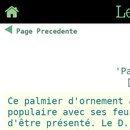
Save
Page Precedente
'P
Ce palmier d'ornement 
populaire avec ses feu
d'être présenté. Le D.