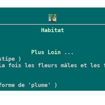
Habitat
Plus Loin ...
stipe )
a fois les fleurs mâles et les 
forme de 'plume' )