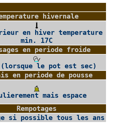
emperature hivernale
rieur en hiver temperature
min. 17C
sages en periode froide
 (lorsque le pot est sec)
ais en periode de pousse
ulierement mais espace
Rempotages
ge si possible tous les ans