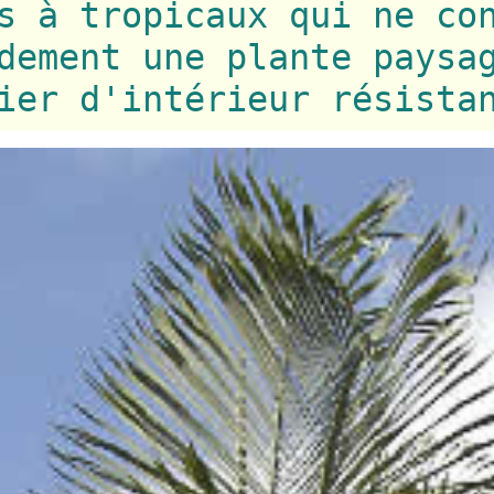
s à tropicaux qui ne co
dement une plante paysa
ier d'intérieur résista