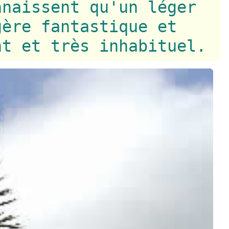
nnaissent qu'un léger
gère fantastique et
nt et très inhabituel.