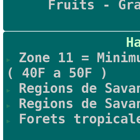
Fruits - Gr
H
Zone 11 = Minimu
( 40F a 50F )
Regions de Sava
Regions de Sava
Forets tropical