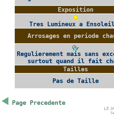
Exposition
Tres Lumineux a Ensolei
Arrosages en periode cha
Regulierement mais sans exc
surtout quand il fait ch
Tailles
Pas de Taille
Page Precedente
LE J
Sa