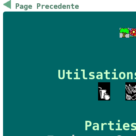
Page Precedente
Utilsation
Partie