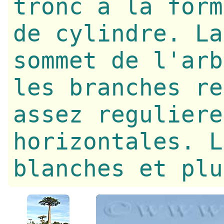
tronc a la form
de cylindre. La
sommet de l'arb
les branches re
assez reguliere
horizontales. L
blanches et plu