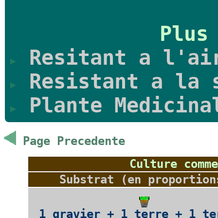
Plus
Resitant a l'ai
Resistant a la 
Plante Medicina
Page Precedente
Culture comme
Substrat (en proportion
1 gravier + 1 terre + 1 te