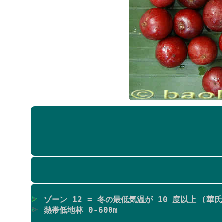
ゾーン 12 = 冬の最低気温が 10 度以上 (華氏
熱帯低地林 0-600m