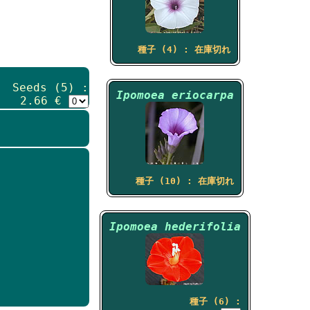
種子 (4) : 在庫切れ
Seeds (5) :
Ipomoea eriocarpa
2.66 €
種子 (10) : 在庫切れ
Ipomoea hederifolia
種子 (6) :