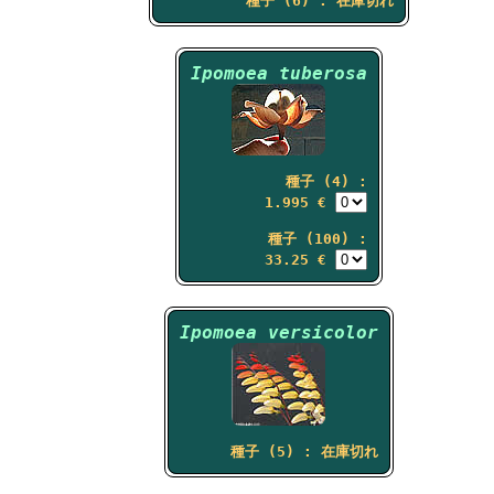
種子 (6) : 在庫切れ
Ipomoea tuberosa
種子 (4) :
1.995 €
種子 (100) :
33.25 €
Ipomoea versicolor
種子 (5) : 在庫切れ