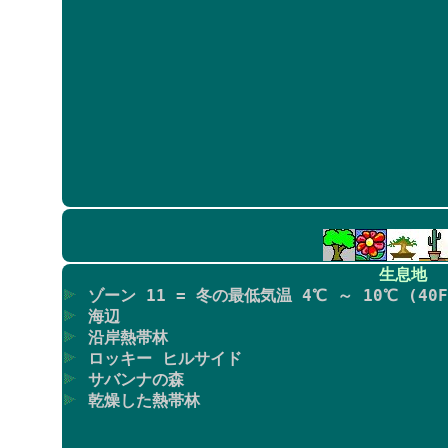
生息地
ゾーン 11 = 冬の最低気温 4℃ ～ 10℃ (40F
海辺
沿岸熱帯林
ロッキー ヒルサイド
サバンナの森
乾燥した熱帯林