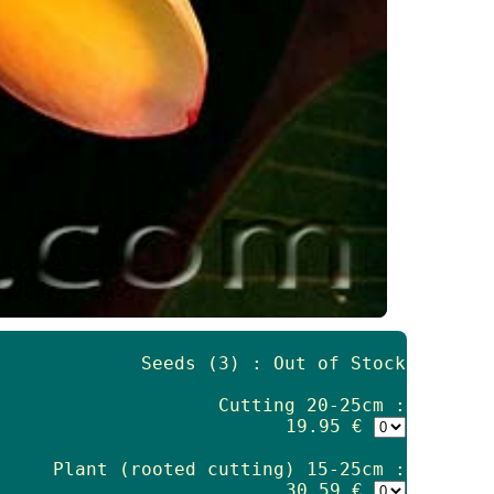
Seeds (3) : Out of Stock
Cutting 20-25cm :
19.95 €
Plant (rooted cutting) 15-25cm :
30.59 €