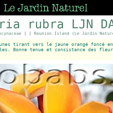
ria rubra LJN D
ocynaceae ]
[ Reunion Island (Le Jardin Natur
unes tirant vers le jaune orangé foncé en
les. Bonne tenue et consistance des fleur