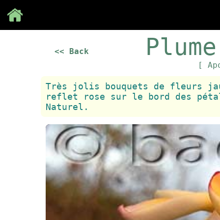
Save
Plume
<< Back
[ Ap
Très jolis bouquets de fleurs ja
reflet rose sur le bord des péta
Naturel.