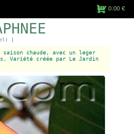
0.00 €
APHNEE
el) ]
 saison chaude, avec un leger
s. Variété créée par Le Jardin