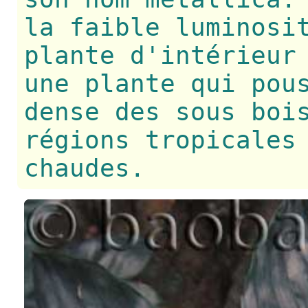
la faible luminosi
plante d'intérieur
une plante qui pou
dense des sous boi
régions tropicales
chaudes.