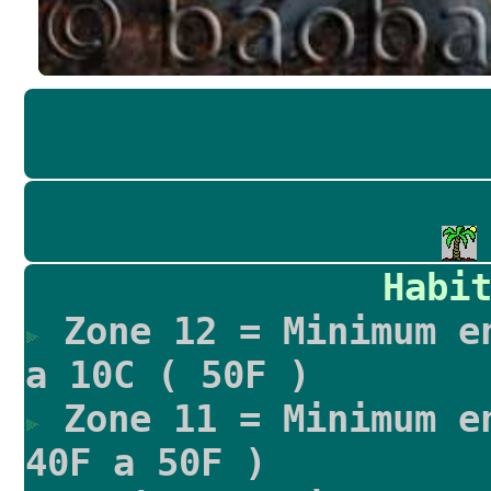
Habi
Zone 12 = Minimum e
a 10C ( 50F )
Zone 11 = Minimum e
40F a 50F )