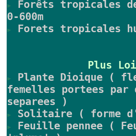
Forêts tropicales d
0-600m
Forets tropicales h
Plus Lo
Plante Dioique ( fl
femelles portees par 
separees )
Solitaire ( forme d
Feuille pennee ( Fe