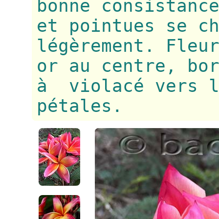
bonne consistanc
et pointues se c
légèrement. Fleu
or au centre, bo
à violacé vers l
pétales.