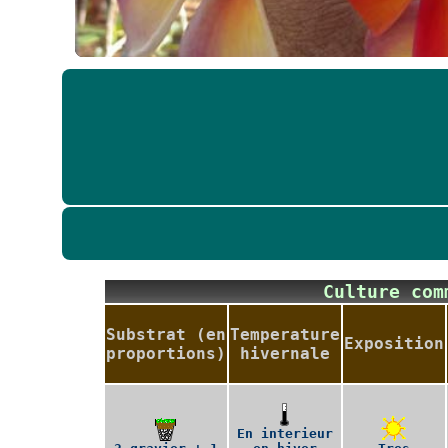
Culture co
Substrat (en
Temperature
Exposition
proportions)
hivernale
En interieur