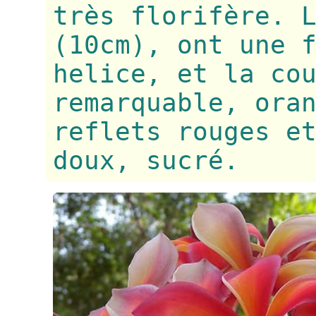
très florifère. 
(10cm), ont une 
helice, et la co
remarquable, ora
reflets rouges e
doux, sucré.