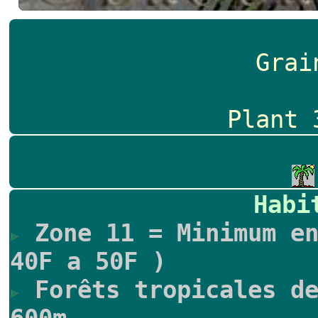
Grai
Plant 
Habi
Zone 11 = Minimum en
40F a 50F )
Forêts tropicales de