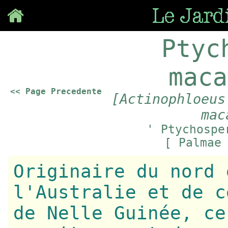
Save
Ptyc
maca
<< Page Precedente
[Actinophloeus
mac
' Ptychospe
[ Palmae
Originaire du nord 
l'Australie et de c
de Nelle Guinée, ce