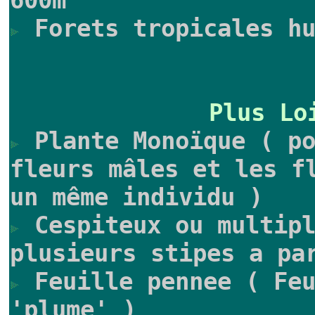
600m
Forets tropicales hu
Plus Lo
Plante Monoïque ( po
fleurs mâles et les f
un même individu )
Cespiteux ou multipl
plusieurs stipes a pa
Feuille pennee ( Feu
'plume' )