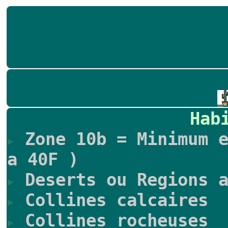
Hab
Zone 10b = Minimum e
a 40F )
Deserts ou Regions a
Collines calcaires
Collines rocheuses