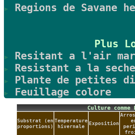
Regions de Savane he
Plus L
Resitant a l'air mar
Resistant a la seche
Plante de petites di
Feuillage colore
Culture comme
Arro
Substrat (en
Temperature
e
Exposition
proportions)
hivernale
per
fro