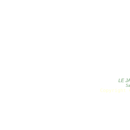
LE J
Sa
Copyright 