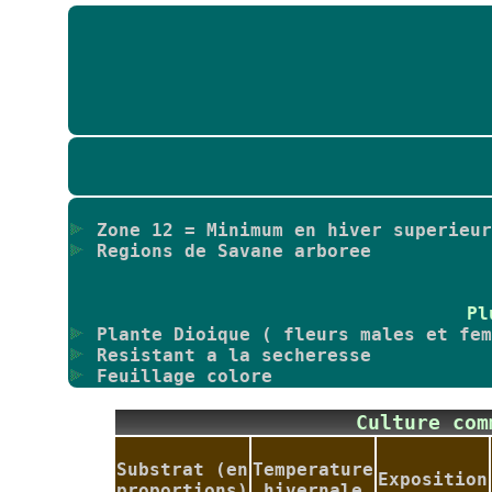
Zone 12 = Minimum en hiver superieur
Regions de Savane arboree
Pl
Plante Dioique ( fleurs males et fem
Resistant a la secheresse
Feuillage colore
Culture co
Substrat (en
Temperature
Exposition
proportions)
hivernale