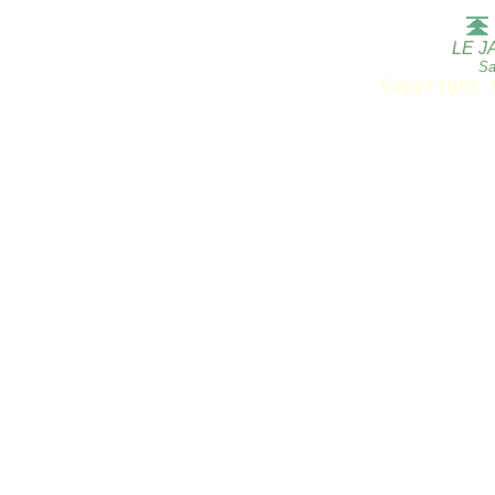
LE J
Sa
Copyright 