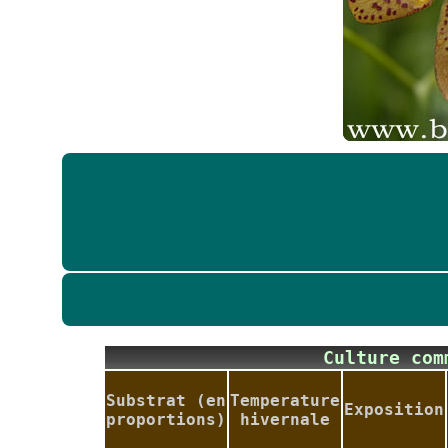
Culture co
Substrat (en
Temperature
Exposition
proportions)
hivernale