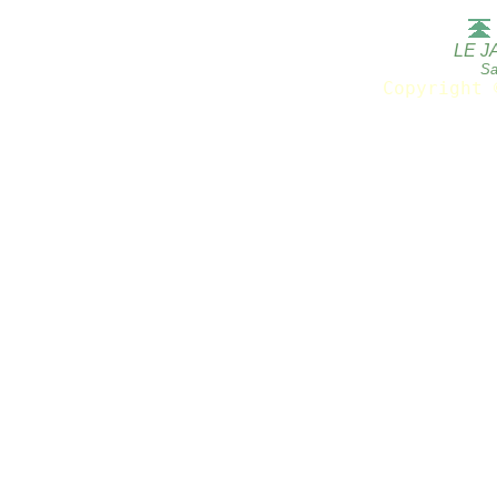
LE J
Sa
Copyright 