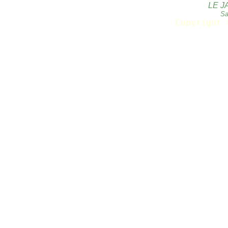
LE J
Sa
Copyright 