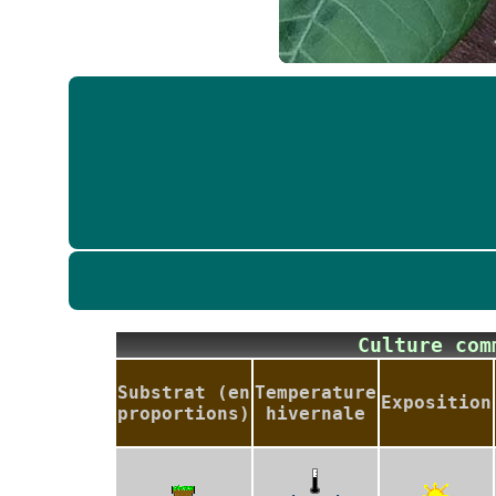
Culture co
Substrat (en
Temperature
Exposition
proportions)
hivernale