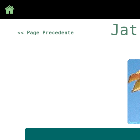
Save
Jat
<< Page Precedente