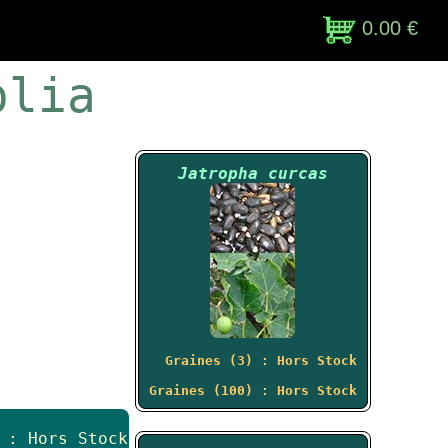
0.00 €
olia
Jatropha curcas
Graines (3) : Hors Stock
Graines (100) : Hors Stock
 : Hors Stock