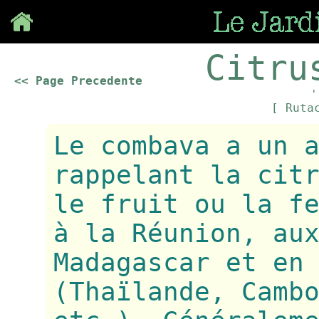
Save
Citru
<< Page Precedente
'
[ Ruta
Le combava a un 
rappelant la cit
le fruit ou la f
à la Réunion, au
Madagascar et en
(Thaïlande, Camb