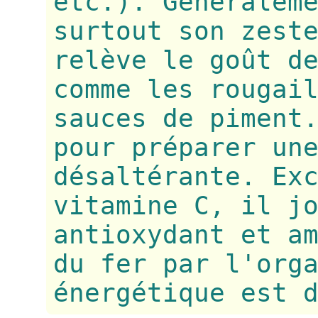
etc.). Généralem
surtout son zest
relève le goût d
comme les rougai
sauces de piment
pour préparer un
désaltérante. Ex
vitamine C, il j
antioxydant et a
du fer par l'org
énergétique est 