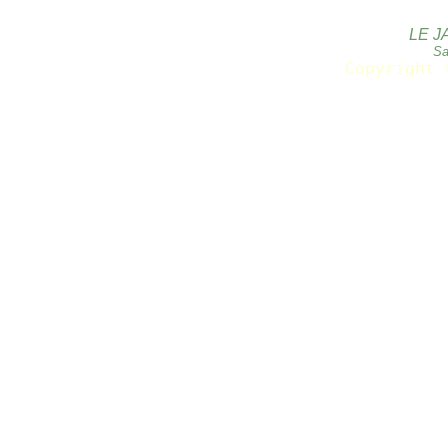
LE J
Sa
Copyright 