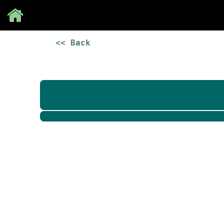
Save
<< Back