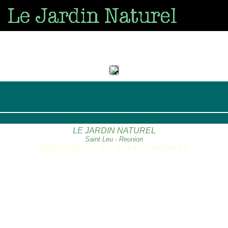
LE JARDIN NATUREL
Saint Leu - Reunion
Copyright © Le Jardin Naturel