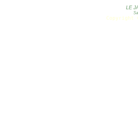
LE J
Sa
Copyright 