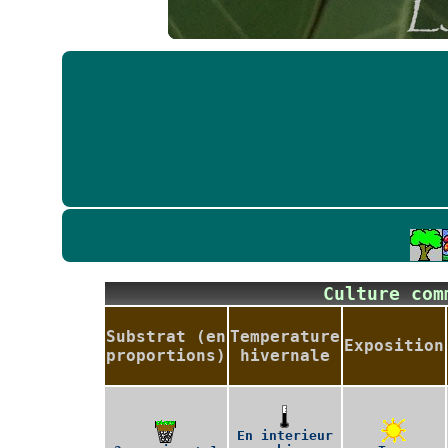
Culture co
Substrat (en
Temperature
Exposition
proportions)
hivernale
En interieur