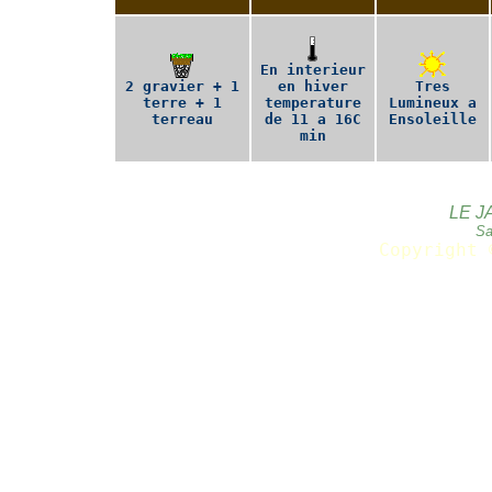
En interieur
2 gravier + 1
en hiver
Tres
terre + 1
temperature
Lumineux a
terreau
de 11 a 16C
Ensoleille
min
LE J
Sa
Copyright 