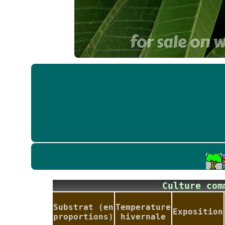
Culture co
Substrat (en
Temperature
Exposition
proportions)
hivernale