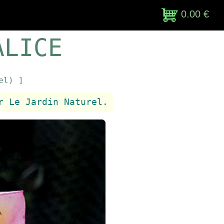
0.00 €
ALICE
el) ]
r Le Jardin Naturel.