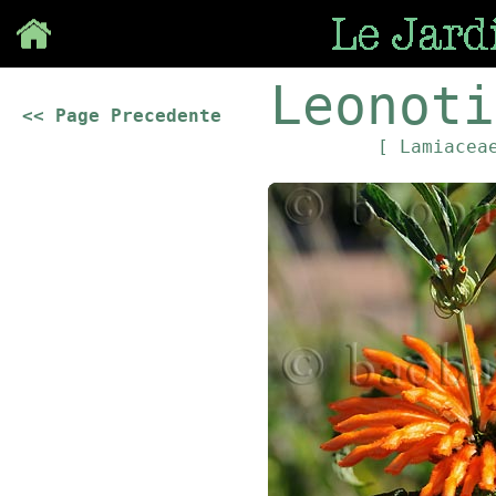
Save
Leonoti
<< Page Precedente
[ Lamiace