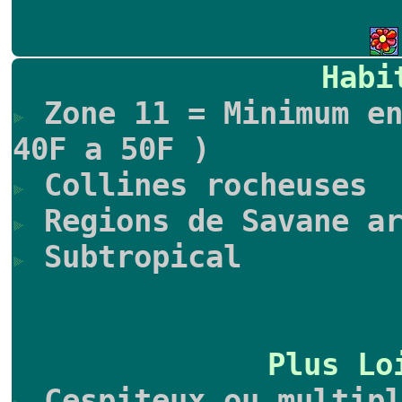
Habi
Zone 11 = Minimum en
40F a 50F )
Collines rocheuses
Regions de Savane ar
Subtropical
Plus Lo
Cespiteux ou multipl