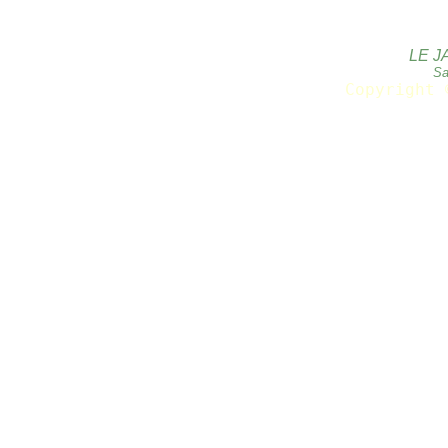
LE J
Sa
Copyright 