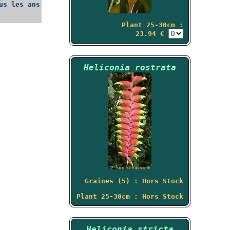
us les ans
Plant 25-30cm :
23.94 €
Heliconia rostrata
Graines (5) : Hors Stock
Plant 25-30cm : Hors Stock
Heliconia stricta