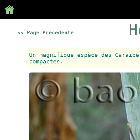
Save
H
<< Page Precedente
Un magnifique espèce des Caraïbe
compactes.