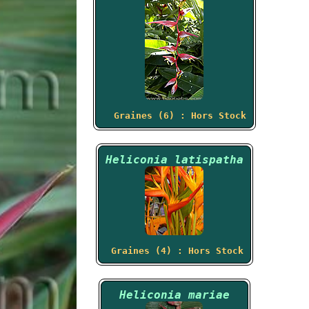
Graines (6) : Hors Stock
Heliconia latispatha
Graines (4) : Hors Stock
Heliconia mariae