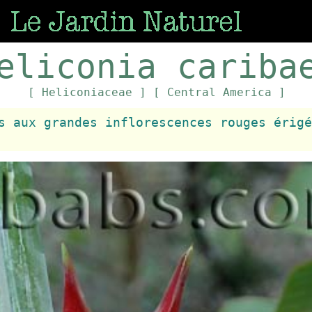
eliconia cariba
[ Heliconiaceae ]
[ Central America ]
s aux grandes inflorescences rouges érigé