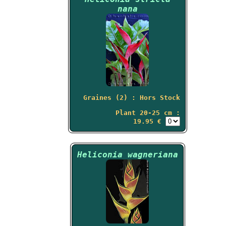
nana
Graines (2) : Hors Stock
Plant 20-25 cm :
19.95 €
Heliconia wagneriana