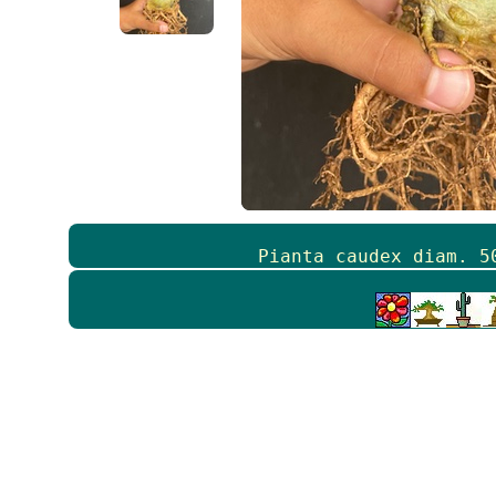
Pianta caudex diam. 5