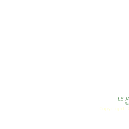
LE J
Sa
Copyright 