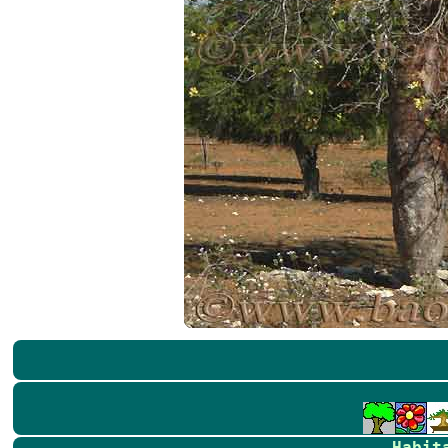
Habit