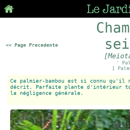
Save
Cham
sei
<< Page Precedente
[Meiot
' Pa
[ Pal
Ce palmier-bambou est si connu qu'il 
décrit. Parfaite plante d'intérieur t
la négligence générale.