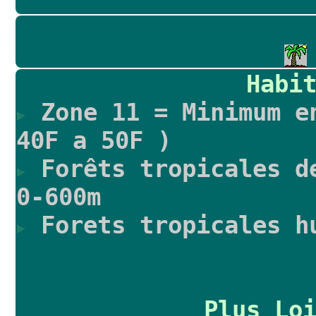
Habi
Zone 11 = Minimum e
40F a 50F )
Forêts tropicales d
0-600m
Forets tropicales h
Plus Lo