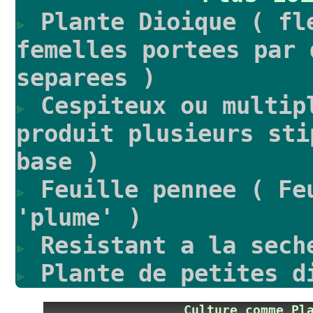
Plante Dioique ( fl
femelles portees par 
separees )
Cespiteux ou multip
produit plusieurs sti
base )
Feuille pennee ( Fe
'plume' )
Resistant a la sech
Plante de petites d
Culture comme P