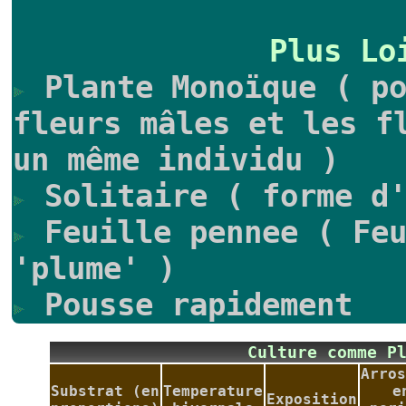
Plus Lo
Plante Monoïque ( po
fleurs mâles et les f
un même individu )
Solitaire ( forme d'
Feuille pennee ( Feu
'plume' )
Pousse rapidement
Culture comme P
Arros
Substrat (en
Temperature
e
Exposition