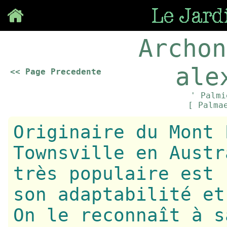
Save
Archon
ale
<< Page Precedente
' Palmi
[ Palma
Originaire du Mont 
Townsville en Austr
très populaire est 
son adaptabilité et
On le reconnaît à s