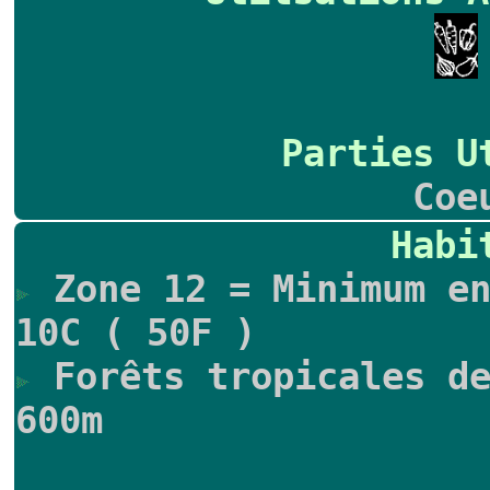
Parties U
Coe
Habi
Zone 12 = Minimum en
10C ( 50F )
Forêts tropicales de
600m