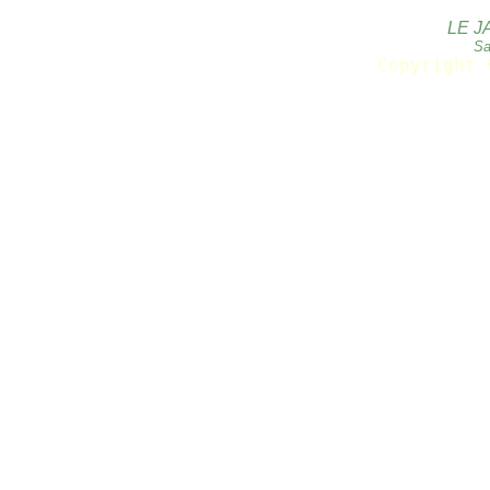
LE J
Sa
Copyright 