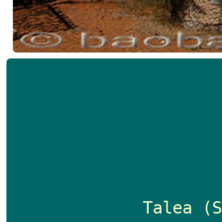
Talea (S