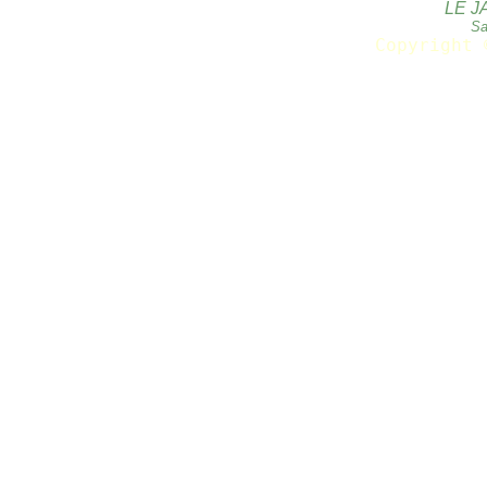
LE J
Sa
Copyright 