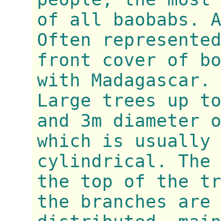
of all baobabs. 
Often represente
front cover of b
with Madagascar.
Large trees up t
and 3m diameter 
which is usually
cylindrical. The
the top of the t
the branches are