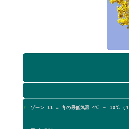
ゾーン 11 = 冬の最低気温 4℃ ～ 10℃ (40