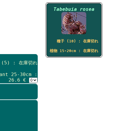
Tabebuia rosea
種子 (10) : 在庫切れ
植物 15-20cm : 在庫切れ
s (5) : 在庫切れ
ant 25-30cm :
26.6 €