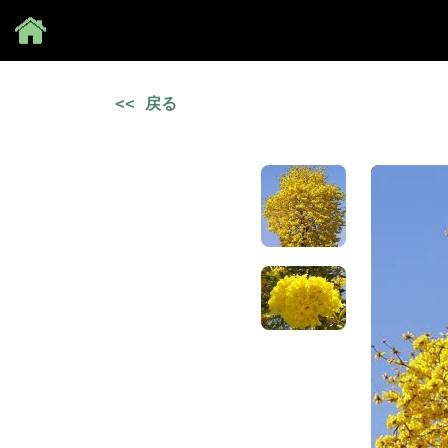
Save
<< 戻る