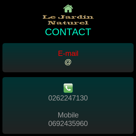
CONTACT
E-mail
@
0262247130
Mobile
0692435960