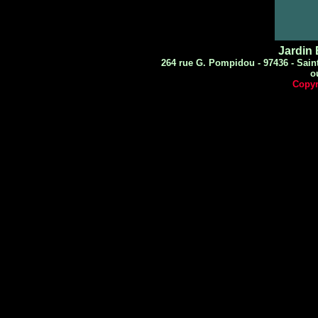
Jardin 
264 rue G. Pompidou - 97436 - Saint
o
Copyr